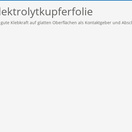
lektrolytkupferfolie
d, gute Klebkraft auf glatten Oberflächen als Kontaktgeber und Ab