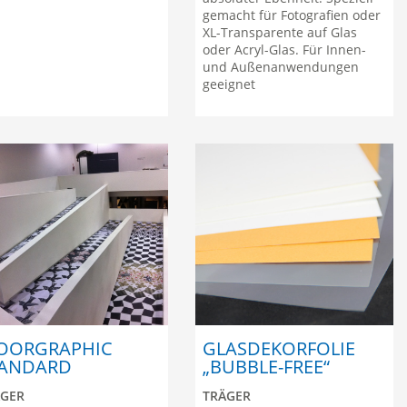
gemacht für Fotografien oder
XL-Transparente auf Glas
oder Acryl-Glas. Für Innen-
und Außenanwendungen
geeignet
OORGRAPHIC
GLASDEKORFOLIE
TANDARD
„BUBBLE-FREE“
ÄGER
TRÄGER