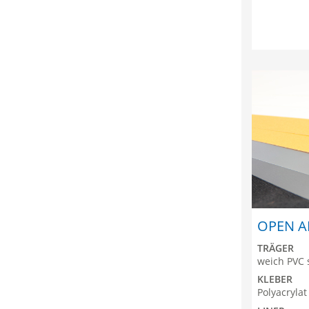
OPEN AI
TRÄGER
weich PVC s
KLEBER
Polyacrylat