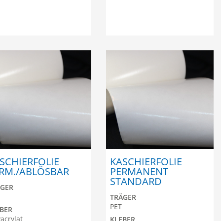
SCHIERFOLIE
KASCHIERFOLIE
RM./ABLÖSBAR
PERMANENT
STANDARD
ÄGER
TRÄGER
PET
BER
yacrylat
KLEBER