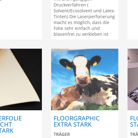
Druckverfahren (
Solvent/Ecosolvent und Latex-
Tinten) Die Laserperforierung
macht es möglich, dass die
Folie sehr einfach und
blasenfrei zu verkleben ist
ERFOLIE
FLOORGRAPHIC
FL
ICHT
EXTRA STARK
S
TARK
TRÄGER
TR