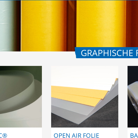
GRAPHISCHE 
C®
OPEN AIR FOLIE
BA