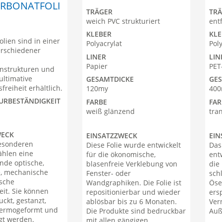
RBONATFOLI
TRÄGER
TR
weich PVC strukturiert
entf
KLEBER
KLE
lien sind in einer
Polyacrylat
Pol
rschiedener
LINER
LIN
Papier
PET
nstrukturen und
ultimative
GESAMTDICKE
GE
freiheit erhältlich.
120my
40
URBESTÄNDIGKEIT
FARBE
FAR
weiß glänzend
tra
WECK
EINSATZZWECK
EIN
esonderen
Diese Folie wurde entwickelt
Das
ählen eine
für die ökonomische,
ent
nde optische,
blasenfreie Verklebung von
die
, mechanische
Fenster- oder
sch
ische
Wandgraphiken. Die Folie ist
Öse
eit. Sie können
repositionierbar und wieder
ers
uckt, gestanzt,
ablösbar bis zu 6 Monaten.
Ver
hermogeformt und
Die Produkte sind bedruckbar
Auß
gt werden.
mit allen gängigen