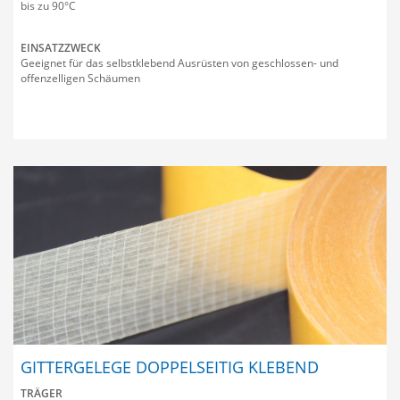
bis zu 90°C
EINSATZZWECK
Geeignet für das selbstklebend Ausrüsten von geschlossen- und
offenzelligen Schäumen
GITTERGELEGE DOPPELSEITIG KLEBEND
TRÄGER