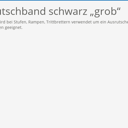
utschband schwarz „grob“
rd bei Stufen, Rampen, Trittbrettern verwendet um ein Ausrutsche
en geeignet.