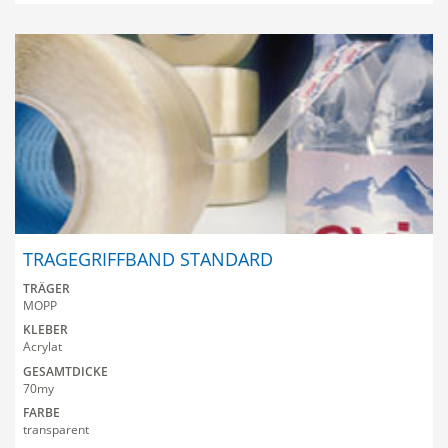
TRAGEGRIFFBAND STANDARD
TRÄGER
MOPP
KLEBER
Acrylat
GESAMTDICKE
70my
FARBE
transparent