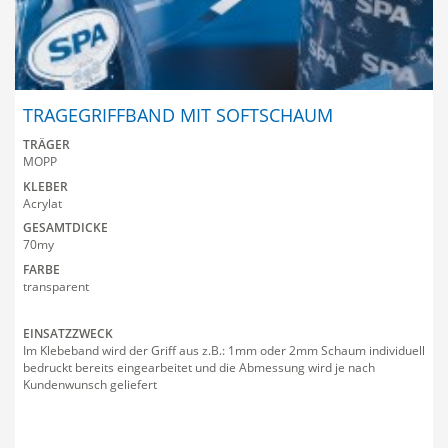
TRAGEGRIFFBAND MIT SOFTSCHAUM
TRÄGER
MOPP
KLEBER
Acrylat
GESAMTDICKE
70my
FARBE
transparent
EINSATZZWECK
Im Klebeband wird der Griff aus z.B.: 1mm oder 2mm Schaum individuell
bedruckt bereits eingearbeitet und die Abmessung wird je nach
Kundenwunsch geliefert